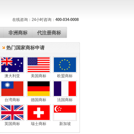
在线咨询：
24小时咨询：
400-034-0008
非洲商标
代注册商标
热门国家商标申请
澳大利亚
美国商标
欧盟商标
台湾商标
德国商标
法国商标
英国商标
瑞士商标
新加坡