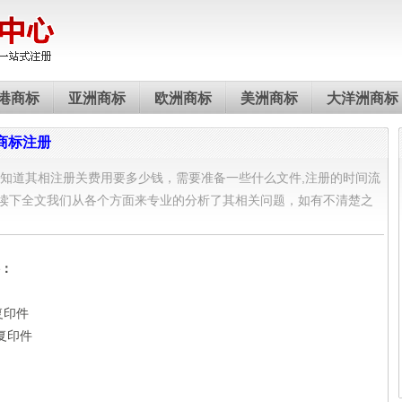
港商标
亚洲商标
欧洲商标
美洲商标
大洋洲商标
商标注册
知道其相注册关费用要多少钱，需要准备一些什么文件,注册的时间流
读下全文我们从各个方面来专业的分析了其相关问题，如有不清楚之
！
料：
复印件
复印件