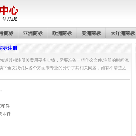
港商标
亚洲商标
欧洲商标
美洲商标
大洋洲商标
商标注册
知道其相注册关费用要多少钱，需要准备一些什么文件,注册的时间流
读下全文我们从各个方面来专业的分析了其相关问题，如有不清楚之
！
：
复印件
复印件