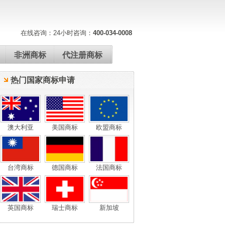
在线咨询：
24小时咨询：
400-034-0008
非洲商标
代注册商标
热门国家商标申请
澳大利亚
美国商标
欧盟商标
台湾商标
德国商标
法国商标
英国商标
瑞士商标
新加坡